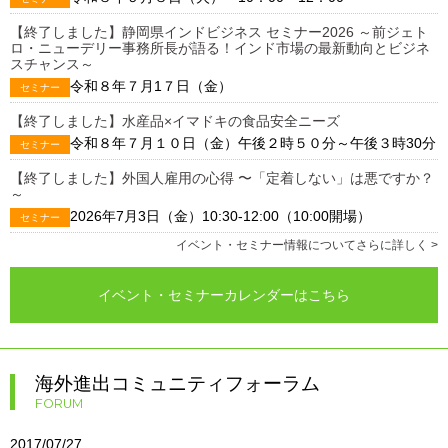
【終了しました】静岡県インドビジネス セミナー2026 ～前ジェト
ロ・ニューデリー事務所長が語る！インド市場の最新動向とビジネ
スチャンス～
令和８年７月1７日（金）
セミナー
【終了しました】水産品×イマドキの食品安全ニーズ
令和８年７月１０日（金）午後２時５０分～午後３時30分
セミナー
【終了しました】外国人雇⽤の心得 〜「定着しない」は悪ですか？
～
2026年7月3日（金）10:30-12:00（10:00開場）
セミナー
イベント・セミナー情報についてさらに詳しく >
イベント・セミナーカレンダーはこちら
海外進出コミュニティフォーラム
FORUM
2017/07/27