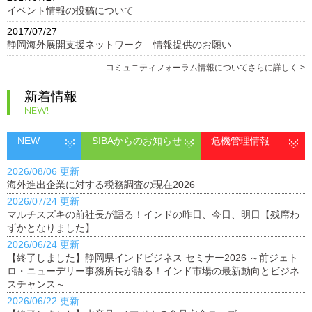
イベント情報の投稿について
2017/07/27
静岡海外展開支援ネットワーク 情報提供のお願い
コミュニティフォーラム情報についてさらに詳しく >
新着情報
NEW!
NEW
SIBAからのお知らせ
危機管理情報
2026/08/06 更新
海外進出企業に対する税務調査の現在2026
2026/07/24 更新
マルチスズキの前社長が語る！インドの昨日、今日、明日【残席わ
ずかとなりました】
2026/06/24 更新
【終了しました】静岡県インドビジネス セミナー2026 ～前ジェト
ロ・ニューデリー事務所長が語る！インド市場の最新動向とビジネ
スチャンス～
2026/06/22 更新