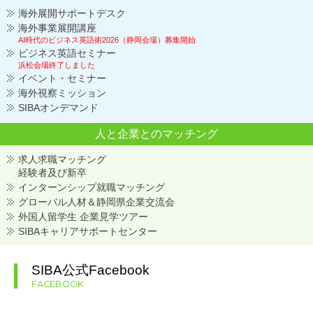
海外展開サポートデスク
海外事業展開講座
AI時代のビジネス英語術2026（静岡会場）募集開始
ビジネス英語セミナー
浜松会場終了しました
イベント・セミナー
海外視察ミッション
SIBAオンデマンド
人と企業との
マッチング
求人求職マッチング
経験者及び新卒
インターンシップ就職マッチング
グローバル人材＆静岡県企業交流会
外国人留学生 企業見学ツアー
SIBAキャリアサポートセンター
SIBA公式Facebook
FACEBOOK