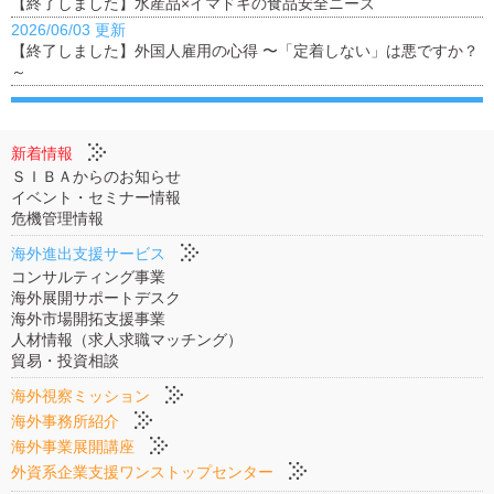
【終了しました】水産品×イマドキの食品安全ニーズ
2026/06/03 更新
【終了しました】外国人雇⽤の心得 〜「定着しない」は悪ですか？
～
新着情報
ＳＩＢＡからのお知らせ
イベント・セミナー情報
危機管理情報
海外進出支援サービス
コンサルティング事業
海外展開サポートデスク
海外市場開拓支援事業
人材情報（求人求職マッチング）
貿易・投資相談
海外視察ミッション
海外事務所紹介
海外事業展開講座
外資系企業支援ワンストップセンター