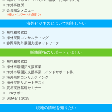
海外事務所
会員限定メニュー
※IDとパスワードが必要です
海外ビジネス
について
相談
したい
無料相談窓口
海外展開コンサルティング
静岡県海外展開支援ネットワーク
販路開拓の
サポート
がほしい
無料相談窓口
海外市場開拓支援事業
海外市場開拓支援事業（インドサポート枠）
海外展開コンサルティング
海外展開サポートデスク
貿易実務基礎セミナー
EPAサポート
SIBAゼミ2025
現地の情報を
知りたい